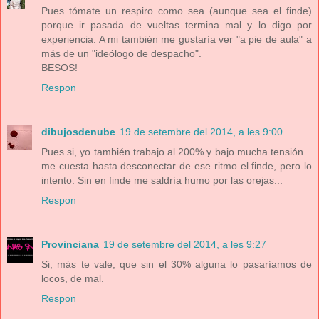
Pues tómate un respiro como sea (aunque sea el finde)
porque ir pasada de vueltas termina mal y lo digo por
experiencia. A mi también me gustaría ver "a pie de aula" a
más de un "ideólogo de despacho".
BESOS!
Respon
dibujosdenube
19 de setembre del 2014, a les 9:00
Pues si, yo también trabajo al 200% y bajo mucha tensión...
me cuesta hasta desconectar de ese ritmo el finde, pero lo
intento. Sin en finde me saldría humo por las orejas...
Respon
Provinciana
19 de setembre del 2014, a les 9:27
Si, más te vale, que sin el 30% alguna lo pasaríamos de
locos, de mal.
Respon