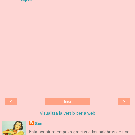
‹
›
Inici
Visualitza la versió per a web
Ses
Esta aventura empezó gracias a las palabras de una