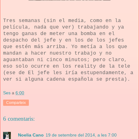
Tres semanas (sin el media, como en la
película, nada que ver) trabajando y ya
tengo ganas de meter una bomba en el
despacho del jefe y en los de los jefes
que estén más arriba.
Yo metía a los que
mandan a hacer nuestro trabajo y no
aguantaban ni cinco minutos; pero claro,
eso solo ocurre en los reality de la tele
(ese de El jefe les iría estupendamente, a
ver si alguna cadena española se presta).
Ses
a
6:00
Comparteix
6 comentaris:
Noelia Cano
19 de setembre del 2014, a les 7:00