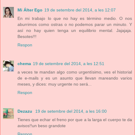
Mi Álter Ego
19 de setembre del 2014, a les 12:07
En mi trabajo lo que no hay es término medio. O nos
aburrimos como ostras o no podemos parar un minuto. Y
así no hay quien tenga un equilibrio mental. Jajajaja.
Besotes!!!
Respon
chema
19 de setembre del 2014, a les 12:51
a veces te mandan algo como urgentísimo, ves el historial
de e-mails y es un asunto que llevan mareando varios
meses, y dices: muy urgente no será...
Respon
Dezazu
19 de setembre del 2014, a les 16:00
Tienes que echar el freno por que a la larga el cuerpo te da
avisos!!un beso grandote
Respon